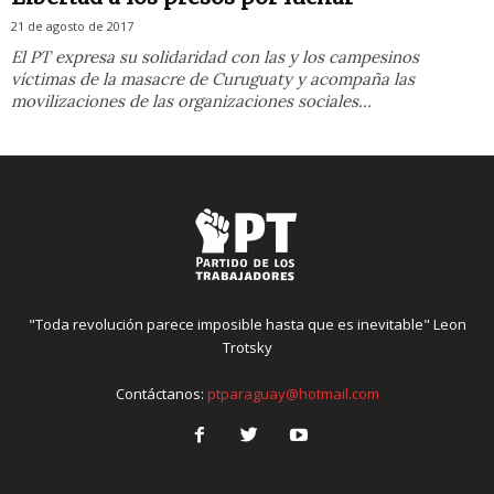
21 de agosto de 2017
El PT expresa su solidaridad con las y los campesinos
víctimas de la masacre de Curuguaty y acompaña las
movilizaciones de las organizaciones sociales...
"Toda revolución parece imposible hasta que es inevitable" Leon
Trotsky
Contáctanos:
ptparaguay@hotmail.com