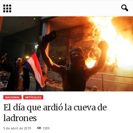
NACIONAL
ARTÍCULOS
El día que ardió la cueva de
ladrones
5 de abril de 2019
1309