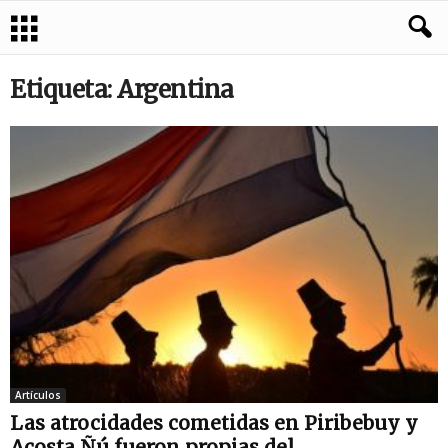
Etiqueta: Argentina
Artículos
Las atrocidades cometidas en Piribebuy y
Acosta Ñú fueron propias del...