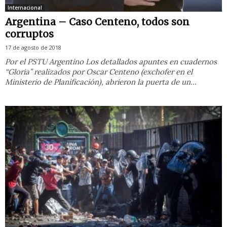
Internacional
Argentina – Caso Centeno, todos son
corruptos
17 de agosto de 2018
Por el PSTU Argentino Los detallados apuntes en cuadernos
“Gloria” realizados por Oscar Centeno (exchofer en el
Ministerio de Planificación), abrieron la puerta de un...