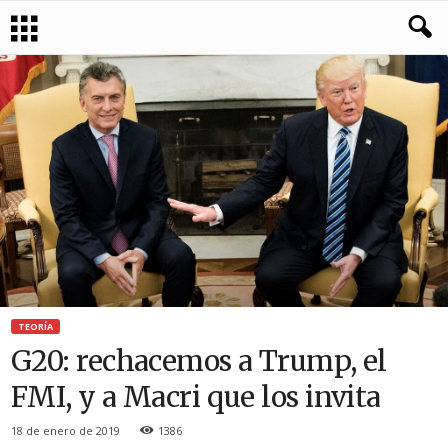
TEORÍA
G20: rechacemos a Trump, el
FMI, y a Macri que los invita
18 de enero de 2019
1386