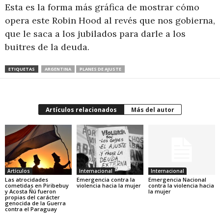
Esta es la forma más gráfica de mostrar cómo
opera este Robin Hood al revés que nos gobierna,
que le saca a los jubilados para darle a los
buitres de la deuda.
ETIQUETAS
ARGENTINA
PLANES DE AJUSTE
Artículos relacionados
Más del autor
Artículos
Internacional
Internacional
Las atrocidades
Emergencia contra la
Emergencia Nacional
cometidas en Piribebuy
violencia hacia la mujer
contra la violencia hacia
y Acosta Ñú fueron
la mujer
propias del carácter
genocida de la Guerra
contra el Paraguay