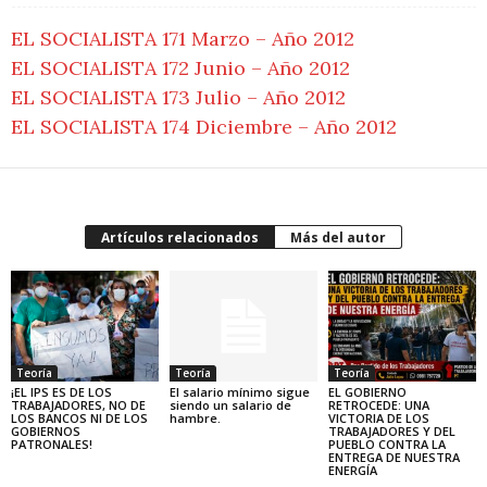
EL SOCIALISTA 171 Marzo – Año 2012
EL SOCIALISTA 172 Junio – Año 2012
EL SOCIALISTA 173 Julio – Año 2012
EL SOCIALISTA 174 Diciembre – Año 2012
Artículos relacionados
Más del autor
Teoría
Teoría
Teoría
¡EL IPS ES DE LOS
El salario mínimo sigue
EL GOBIERNO
TRABAJADORES, NO DE
siendo un salario de
RETROCEDE: UNA
LOS BANCOS NI DE LOS
hambre.
VICTORIA DE LOS
GOBIERNOS
TRABAJADORES Y DEL
PATRONALES!
PUEBLO CONTRA LA
ENTREGA DE NUESTRA
ENERGÍA