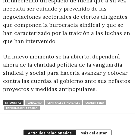
fortaleciendo un espacio de lucha que a su vez
necesita ser cuidado y prevenido de las
negociaciones sectoriales de ciertos dirigentes
que componen la burocracia sindical y que se
han caracterizado por la traición a las luchas en
que han intervenido.
Un nuevo momento se ha abierto, dependerá
ahora de la claridad política de la vanguardia
sindical y social para hacerla avanzar y colocar
contra las cuerdas al gobierno ante sus nefastos
proyectos y medidas antipopulares.
ETIQUETAS
CARAVANA
CENTRALES SINDICALES
CUARENTENA
REFORMA DEL ESTADO
Artículos relacionados
Más del autor