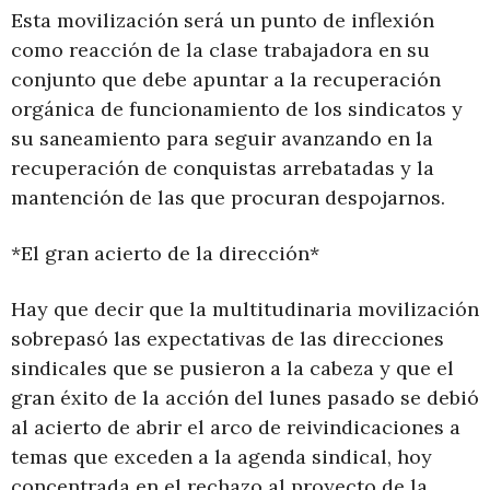
Esta movilización será un punto de inflexión
como reacción de la clase trabajadora en su
conjunto que debe apuntar a la recuperación
orgánica de funcionamiento de los sindicatos y
su saneamiento para seguir avanzando en la
recuperación de conquistas arrebatadas y la
mantención de las que procuran despojarnos.
*El gran acierto de la dirección*
Hay que decir que la multitudinaria movilización
sobrepasó las expectativas de las direcciones
sindicales que se pusieron a la cabeza y que el
gran éxito de la acción del lunes pasado se debió
al acierto de abrir el arco de reivindicaciones a
temas que exceden a la agenda sindical, hoy
concentrada en el rechazo al proyecto de la