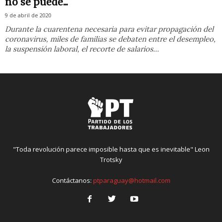
no se puede...
9 de abril de 2020
Durante la cuarentena necesaria para evitar propagación del
coronavirus, miles de familias se debaten entre el desempleo,
la suspensión laboral, el recorte de salarios...
"Toda revolución parece imposible hasta que es inevitable" Leon
Trotsky
Contáctanos:
ptparaguay@hotmail.com