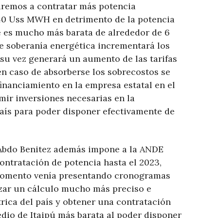
aremos a contratar más potencia
 40 Uss MWH en detrimento de la potencia
e es mucho más barata de alrededor de 6
 soberanía energética incrementará los
 su vez generará un aumento de las tarifas
 en caso de absorberse los sobrecostos se
nanciamiento en la empresa estatal en el
ir inversiones necesarias en la
país para poder disponer efectivamente de
 Abdo Benitez además impone a la ANDE
ntratación de potencia hasta el 2023,
momento venía presentando cronogramas
lizar un cálculo mucho más preciso e
rica del país y obtener una contratación
edio de Itaipú más barata al poder disponer