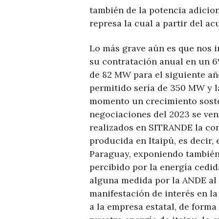
también de la potencia adicion
represa la cual a partir del ac
Lo más grave aún es que nos 
su contratación anual en un 
de 82 MW para el siguiente añ
permitido sería de 350 MW y l
momento un crecimiento soste
negociaciones del 2023 se ven
realizados en SITRANDE la con
producida en Itaipú, es decir, 
Paraguay, exponiendo también
percibido por la energía cedid
alguna medida por la ANDE al 
manifestación de interés en l
a la empresa estatal, de forma