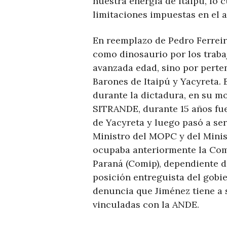
nuestra energía de itaipu, lo 
limitaciones impuestas en el 
En reemplazo de Pedro Ferreir
como dinosaurio por los traba
avanzada edad, sino por perte
Barones de Itaipú y Yacyreta.
durante la dictadura, en su m
SITRANDE, durante 15 años fu
de Yacyreta y luego pasó a ser
Ministro del MOPC y del Minis
ocupaba anteriormente la Com
Paraná (Comip), dependiente de
posición entreguista del gobi
denuncia que Jiménez tiene a
vinculadas con la ANDE.