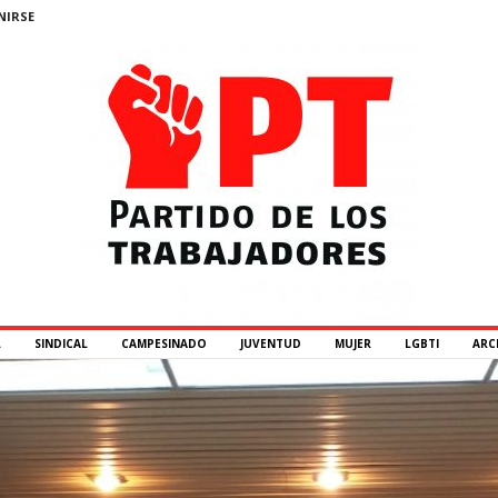
NIRSE
L
SINDICAL
CAMPESINADO
JUVENTUD
MUJER
LGBTI
ARC