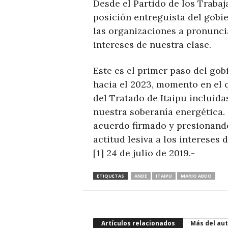
Desde el Partido de los Trab
posición entreguista del gobi
las organizaciones a pronuncia
intereses de nuestra clase.
Este es el primer paso del gobi
hacia el 2023, momento en el q
del Tratado de Itaipu incluida
nuestra soberanía energética.
acuerdo firmado y presionando
actitud lesiva a los intereses 
[1] 24 de julio de 2019.-
ETIQUETAS
ANDE
ITAIPU
MARIO ABDO
Artículos relacionados
Más del aut