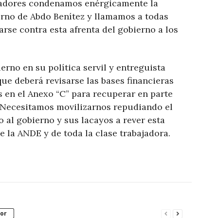
ajadores condenamos enérgicamente la
erno de Abdo Benítez y llamamos a todas
rse contra esta afrenta del gobierno a los
erno en su política servil y entreguista
ue deberá revisarse las bases financieras
s en el Anexo “C” para recuperar en parte
 Necesitamos movilizarnos repudiando el
 al gobierno y sus lacayos a rever esta
de la ANDE y de toda la clase trabajadora.
or