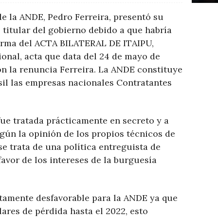
 de la ANDE, Pedro Ferreira, presentó su
 titular del gobierno debido a que habría
firma del ACTA BILATERAL DE ITAIPU,
ional, acta que data del 24 de mayo de
con la renuncia Ferreira. La ANDE constituye
il las empresas nacionales Contratantes
fue tratada prácticamente en secreto y a
gún la opinión de los propios técnicos de
se trata de una política entreguista de
favor de los intereses de la burguesía
tamente desfavorable para la ANDE ya que
ares de pérdida hasta el 2022, esto