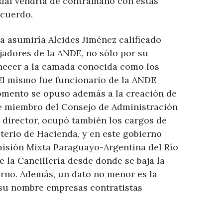
cual vendría de contramano con estas
acuerdo.
a asumiría Alcides Jiménez calificado
jadores de la ANDE, no sólo por su
necer a la camada conocida como los
 El mismo fue funcionario de la ANDE
omento se opuso además a la creación de
e miembro del Consejo de Administración
 director, ocupó también los cargos de
terio de Hacienda, y en este gobierno
isión Mixta Paraguayo-Argentina del Río
 la Cancillería desde donde se baja la
erno. Además, un dato no menor es la
 su nombre empresas contratistas