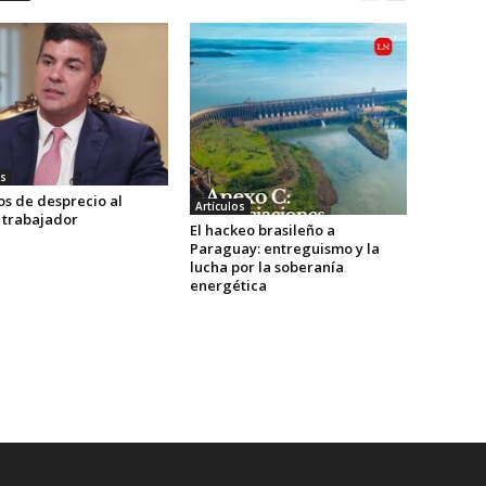
os
os de desprecio al
Artículos
 trabajador
El hackeo brasileño a
Paraguay: entreguismo y la
lucha por la soberanía
energética