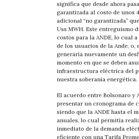
significa que desde ahora pas
garantizada al costo de unos
adicional “no garantizada” qu
Uss MWH. Este entreguismo de
costos para la ANDE, lo cual a
de los usuarios de la Ande, o,
generaría nuevamente un desfi
momento en que se deben asum
infraestructura eléctrica del 
nuestra soberanía energética.
El acuerdo entre Bolsonaro y
presentar un cronograma de co
siendo que la ANDE hasta el 
anuales, lo cual permitía rea
inmediato de la demanda eléct
eficiente con una Tarifa Prom