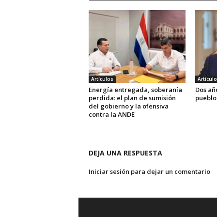
Artículos
Artícul
Energía entregada, soberanía
Dos añ
perdida: el plan de sumisión
pueblo
del gobierno y la ofensiva
contra la ANDE
DEJA UNA RESPUESTA
Iniciar sesión para dejar un comentario