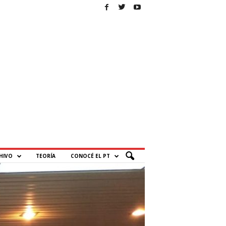
HIVO
TEORÍA
CONOCÉ EL PT