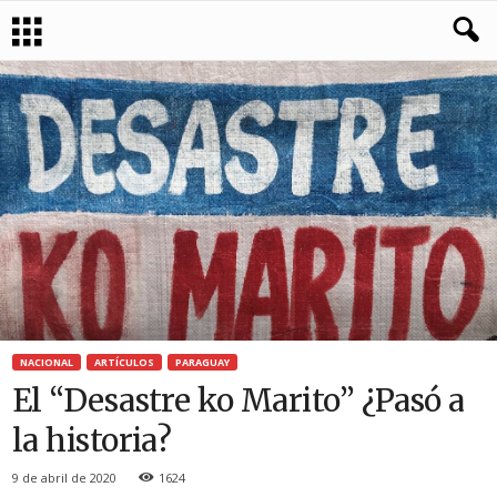
NACIONAL
ARTÍCULOS
PARAGUAY
El “Desastre ko Marito” ¿Pasó a
la historia?
9 de abril de 2020
1624