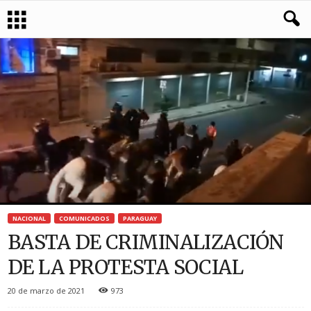
NACIONAL
COMUNICADOS
PARAGUAY
BASTA DE CRIMINALIZACIÓN
DE LA PROTESTA SOCIAL
20 de marzo de 2021
973