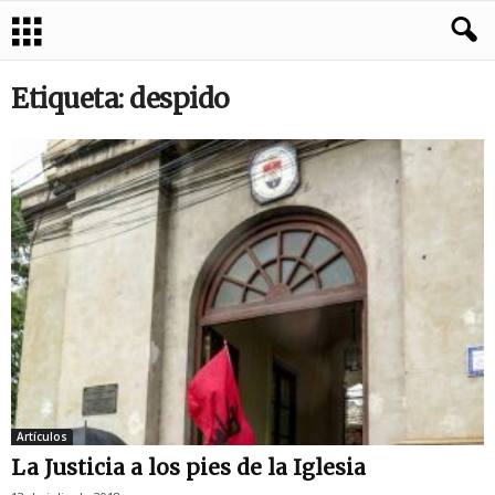
Etiqueta: despido
Artículos
La Justicia a los pies de la Iglesia