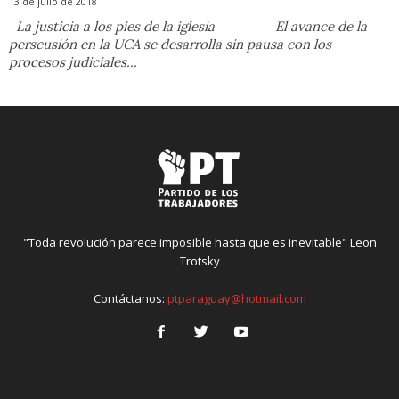
13 de julio de 2018
La justicia a los pies de la iglesia El avance de la
perscusión en la UCA se desarrolla sin pausa con los
procesos judiciales...
"Toda revolución parece imposible hasta que es inevitable" Leon
Trotsky
Contáctanos:
ptparaguay@hotmail.com