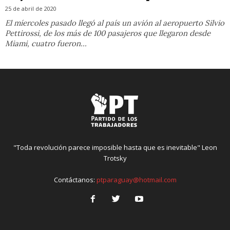
25 de abril de 2020
El míercoles pasado llegó al país un avión al aeropuerto Silvio
Pettirossi, de los más de 100 pasajeros que llegaron desde
Miami, cuatro fueron...
"Toda revolución parece imposible hasta que es inevitable" Leon
Trotsky
Contáctanos:
ptparaguay@hotmail.com