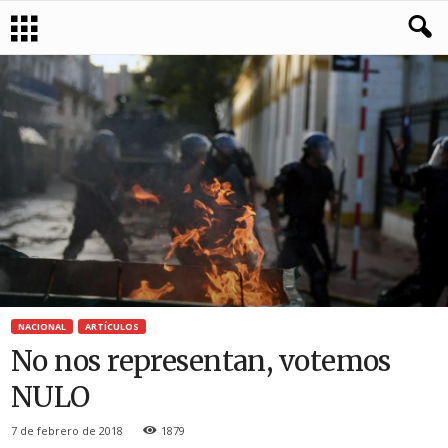
NACIONAL
ARTÍCULOS
No nos representan, votemos
NULO
7 de febrero de 2018
1879