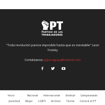
"Toda revolución parece imposible hasta que es inevitable" Leon
Trotsky
Contáctanos:
ptparaguay@hotmail.com
Inicio
Nacional
Internacional
Sindical
Campesinado
Juventud
Mujer
LGBTI
Archivo
Teoría
Conocé el PT