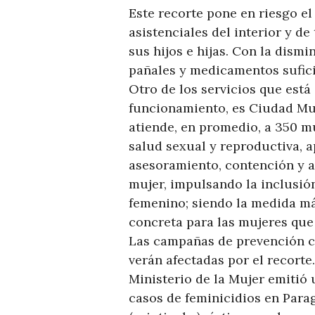
Este recorte pone en riesgo e
asistenciales del interior y d
sus hijos e hijas. Con la dism
pañales y medicamentos sufici
Otro de los servicios que está
funcionamiento, es Ciudad Muje
atiende, en promedio, a 350 mu
salud sexual y reproductiva, 
asesoramiento, contención y as
mujer, impulsando la inclusi
femenino; siendo la medida más
concreta para las mujeres que 
Las campañas de prevención co
verán afectadas por el recorte
Ministerio de la Mujer emitió 
casos de feminicidios en Para