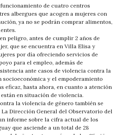
l funcionamiento de cuatro centros
e tres albergues que acogen a mujeres con
inución, ya no se podrán comprar alimentos,
entes.
 en peligro, antes de cumplir 2 años de
r, que se encuentra en Villa Elisa y
jeres por día ofreciendo servicios de
apoyo para el empleo, además de
istencia ante casos de violencia contra la
ón socioeconómica y el empoderamiento
 eficaz, hasta ahora, en cuanto a atención
están en situación de violencia.
ntra la violencia de género también se
. La Dirección General del Observatorio del
un informe sobre la cifra actual de los
guay que asciende a un total de 28