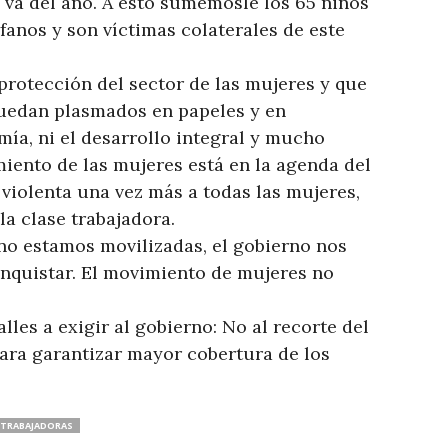
e va del año. A esto sumémosle los 65 niños
fanos y son víctimas colaterales de este
sprotección del sector de las mujeres y que
quedan plasmados en papeles y en
mía, ni el desarrollo integral y mucho
ento de las mujeres está en la agenda del
violenta una vez más a todas las mujeres,
la clase trabajadora.
no estamos movilizadas, el gobierno nos
nquistar. El movimiento de mujeres no
lles a exigir al gobierno: No al recorte del
ara garantizar mayor cobertura de los
TRABAJADORAS