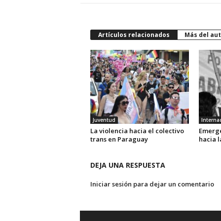
Artículos relacionados
Más del aut
Juventud
Interna
La violencia hacia el colectivo
Emerge
trans en Paraguay
hacia l
DEJA UNA RESPUESTA
Iniciar sesión para dejar un comentario