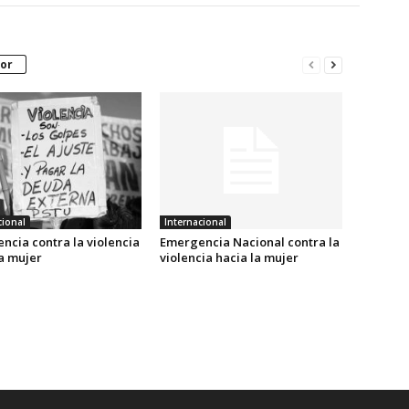
or
cional
Internacional
ncia contra la violencia
Emergencia Nacional contra la
a mujer
violencia hacia la mujer