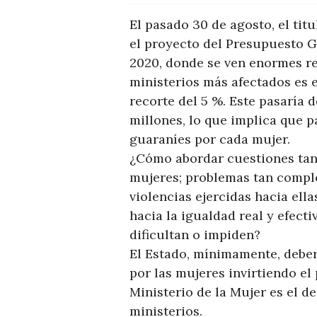
El pasado 30 de agosto, el tit
el proyecto del Presupuesto G
2020, donde se ven enormes re
ministerios más afectados es e
recorte del 5 %. Este pasaría 
millones, lo que implica que p
guaraníes por cada mujer.
¿Cómo abordar cuestiones tan 
mujeres; problemas tan comple
violencias ejercidas hacia el
hacia la igualdad real y efecti
dificultan o impiden?
El Estado, mínimamente, deber
por las mujeres invirtiendo el
Ministerio de la Mujer es el 
ministerios.