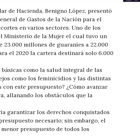
ular de Hacienda, Benigno López, presentó
eneral de Gastos de la Nación para el
cortes en varios sectores. Uno de los
l Ministerio de la Mujer el cual tuvo un
de 23.000 millones de guaraníes a 22.000
ara el 2020 la cartera destinará solo 6.000
básicas como la salud integral de las
jos como los feminicidios y las distintas
las con este presupuesto? ¿Cómo avanzar
va, allanando los obstáculos que la
ía garantizar los derechos conquistados
 presupuesto necesario; sin embargo, el
de menor presupuesto de todos los