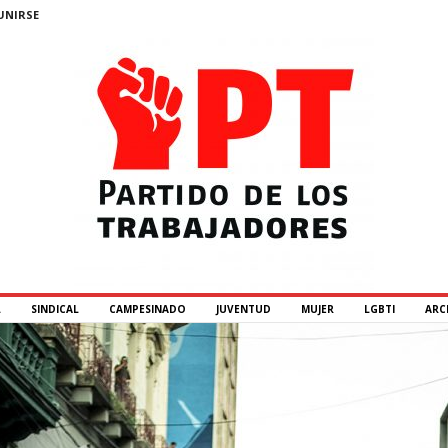
UNIRSE
L
SINDICAL
CAMPESINADO
JUVENTUD
MUJER
LGBTI
ARC