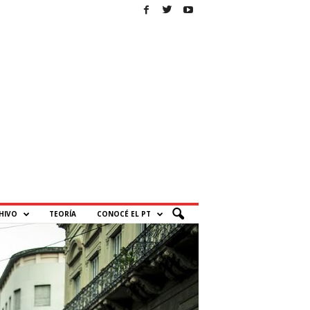
HIVO
TEORÍA
CONOCÉ EL PT