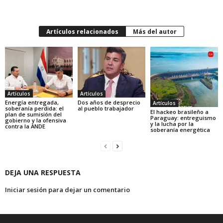
Artículos relacionados
Más del autor
Artículos
Artículos
Energía entregada,
Dos años de desprecio
Artículos
soberanía perdida: el
al pueblo trabajador
El hackeo brasileño a
plan de sumisión del
Paraguay: entreguismo
gobierno y la ofensiva
y la lucha por la
contra la ANDE
soberanía energética
DEJA UNA RESPUESTA
Iniciar sesión para dejar un comentario