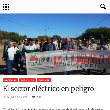
NACIONAL
ARTÍCULOS
SINDICAL
El sector eléctrico en peligro
20 de julio de 2019
2305
El día 18 de Julio pasado se publicó en el diario