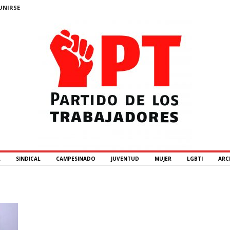
UNIRSE
L
SINDICAL
CAMPESINADO
JUVENTUD
MUJER
LGBTI
ARC