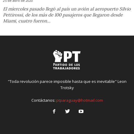
25 de abril de 2020
El míercoles pasado llegó al país un avión al aeropuerto Silvio
Pettirossi, de los más de 100 pasajeros que llegaron desde
Miami, cuatro fueron...
"Toda revolución parece imposible hasta que es inevitable" Leon
Trotsky
Contáctanos:
ptparaguay@hotmail.com