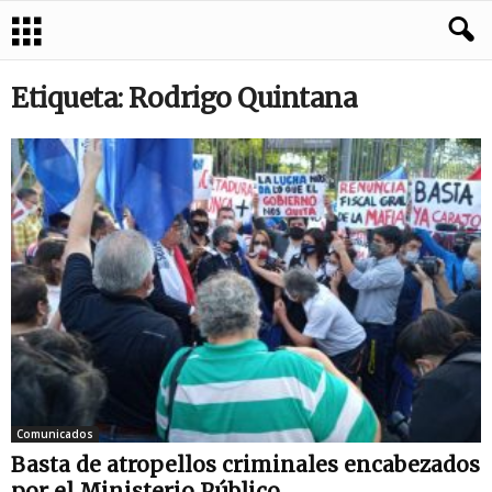
Etiqueta: Rodrigo Quintana
Comunicados
Basta de atropellos criminales encabezados
por el Ministerio Público