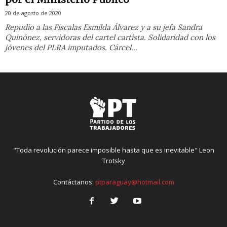
20 de agosto de 2020
Repudio a las Fiscalas Esmilda Álvarez y a su jefa Sandra
Quinónez, servidoras del cartel cartista. Solidaridad con los
jóvenes del PLRA imputados. Cárcel...
"Toda revolución parece imposible hasta que es inevitable" Leon
Trotsky
Contáctanos:
ptparaguay@hotmail.com