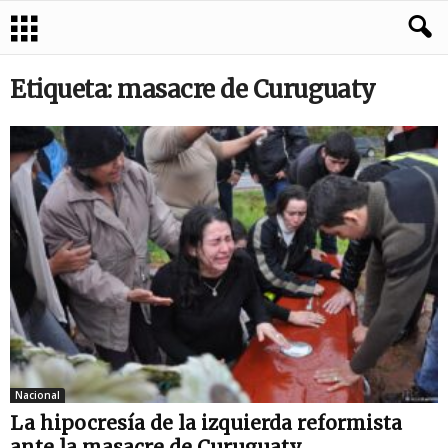
Etiqueta: masacre de Curuguaty
Nacional
La hipocresía de la izquierda reformista
ante la masacre de Curuguaty