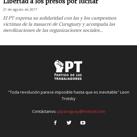
Libertad a los presos por luchar
21 de agosto de 2017
El PT expresa su solidaridad con las y los campesinos
víctimas de la masacre de Curuguaty y acompaña las
movilizaciones de las organizaciones sociales...
"Toda revolución parece imposible hasta que es inevitable" Leon
Trotsky
Contáctanos:
ptparaguay@hotmail.com