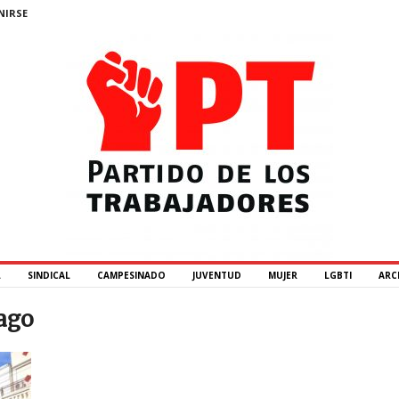
NIRSE
L
SINDICAL
CAMPESINADO
JUVENTUD
MUJER
LGBTI
ARC
cago