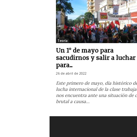
g
u
a
y
Teoría
Un 1° de mayo para
sacudirnos y salir a luchar
para...
26 de abril de 2022
Este primero de mayo, día histórico de
lucha internacional de la clase trabaja
nos encuentra ante una situación de c
brutal a causa...