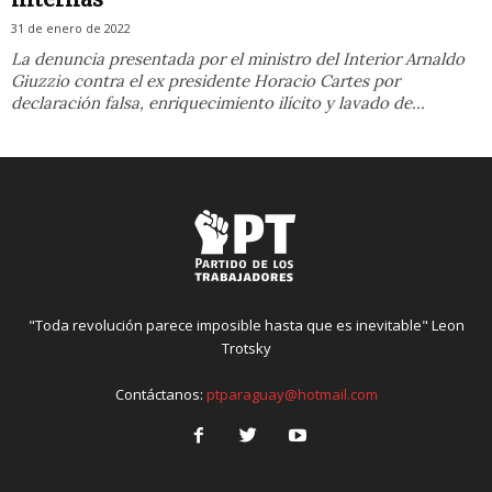
31 de enero de 2022
La denuncia presentada por el ministro del Interior Arnaldo
Giuzzio contra el ex presidente Horacio Cartes por
declaración falsa, enriquecimiento ilícito y lavado de...
"Toda revolución parece imposible hasta que es inevitable" Leon
Trotsky
Contáctanos:
ptparaguay@hotmail.com