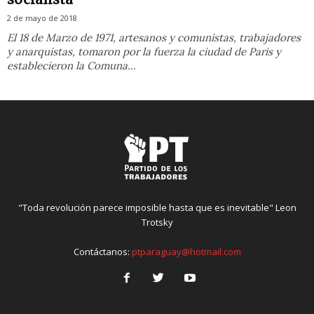
2 de mayo de 2018
El 18 de Marzo de 1971, artesanos y comunistas, trabajadores
y anarquistas, tomaron por la fuerza la ciudad de Paris y
establecieron la Comuna...
"Toda revolución parece imposible hasta que es inevitable" Leon
Trotsky
Contáctanos:
ptparaguay@hotmail.com