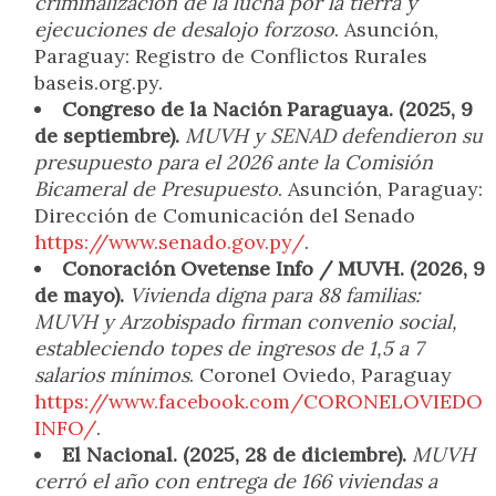
criminalización de la lucha por la tierra y
ejecuciones de desalojo forzoso
. Asunción,
Paraguay: Registro de Conflictos Rurales
baseis.org.py.
Congreso de la Nación Paraguaya. (2025, 9
de septiembre).
MUVH y SENAD defendieron su
presupuesto para el 2026 ante la Comisión
Bicameral de Presupuesto
. Asunción, Paraguay:
Dirección de Comunicación del Senado
https://www.senado.gov.py/
.
Conoración Ovetense Info / MUVH. (2026, 9
de mayo).
Vivienda digna para 88 familias:
MUVH y Arzobispado firman convenio social,
estableciendo topes de ingresos de 1,5 a 7
salarios mínimos
. Coronel Oviedo, Paraguay
https://www.facebook.com/CORONELOVIEDO
INFO/
.
El Nacional. (2025, 28 de diciembre).
MUVH
cerró el año con entrega de 166 viviendas a