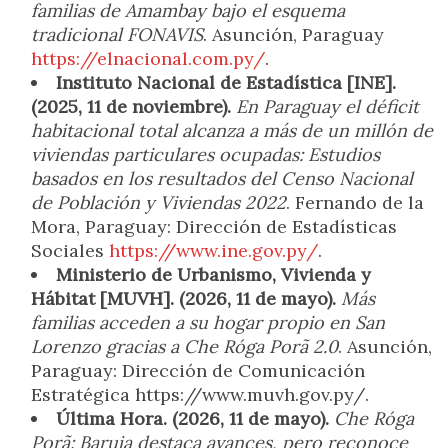
familias de Amambay bajo el esquema
tradicional FONAVIS
. Asunción, Paraguay
https://elnacional.com.py/
.
Instituto Nacional de Estadística [INE].
(2025, 11 de noviembre).
En Paraguay el déficit
habitacional total alcanza a más de un millón de
viviendas particulares ocupadas: Estudios
basados en los resultados del Censo Nacional
de Población y Viviendas 2022
. Fernando de la
Mora, Paraguay: Dirección de Estadísticas
Sociales
https://www.ine.gov.py/
.
Ministerio de Urbanismo, Vivienda y
Hábitat [MUVH]. (2026, 11 de mayo).
Más
familias acceden a su hogar propio en San
Lorenzo gracias a Che Róga Porã 2.0
. Asunción,
Paraguay: Dirección de Comunicación
Estratégica https://www.muvh.gov.py/.
Última Hora. (2026, 11 de mayo).
Che Róga
Porã: Baruja destaca avances, pero reconoce