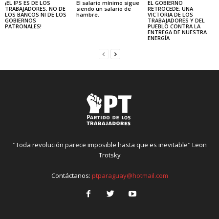
¡EL IPS ES DE LOS
El salario mínimo sigue
EL GOBIERNO
TRABAJADORES, NO DE
siendo un salario de
RETROCEDE: UNA
LOS BANCOS NI DE LOS
hambre.
VICTORIA DE LOS
GOBIERNOS
TRABAJADORES Y DEL
PATRONALES!
PUEBLO CONTRA LA
ENTREGA DE NUESTRA
ENERGÍA
"Toda revolución parece imposible hasta que es inevitable" Leon
Trotsky
Contáctanos:
ptparaguay@hotmail.com