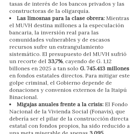
tasas de interés de los bancos privados y las
constructoras de la oligarquía.
Las limosnas para la clase obrera:
Mientras
el MUVH destina millones a la especulación
bancaria, la inversión real para las
comunidades vulnerables y de escasos
recursos sufre un estrangulamiento
sistemático. El presupuesto del MUVH sufrió
un recorte del
33,7%
, cayendo de G. 1,12
billones en 2025 a tan solo
G. 745.413 millones
en fondos estatales directos. Para mitigar este
golpe criminal, el Gobierno depende de
donaciones y convenios externos de la Itaipú
Binacional.
Migajas anuales frente a la crisis:
El Fondo
Nacional de la Vivienda Social (Fonavis), que
debería ser el pilar de la construcción directa
estatal con fondos propios, ha sido reducido a
una meta miserable de apenas
3.095