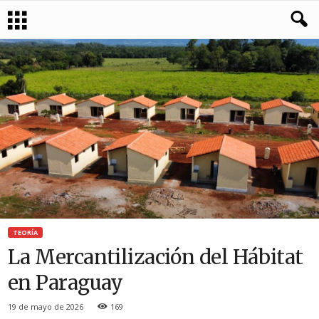
TEORÍA
La Mercantilización del Hábitat
en Paraguay
19 de mayo de 2026
169