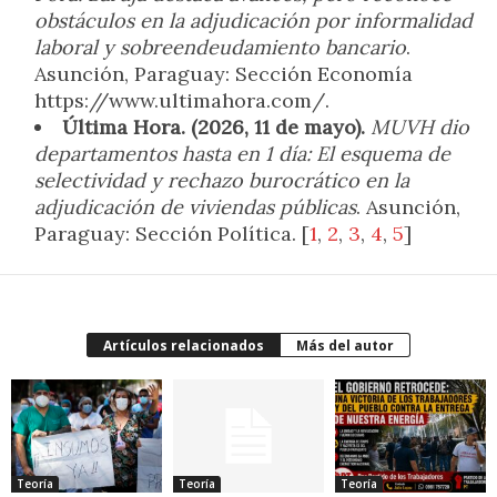
obstáculos en la adjudicación por informalidad
laboral y sobreendeudamiento bancario
.
Asunción, Paraguay: Sección Economía
https://www.ultimahora.com/.
Última Hora. (2026, 11 de mayo).
MUVH dio
departamentos hasta en 1 día: El esquema de
selectividad y rechazo burocrático en la
adjudicación de viviendas públicas
. Asunción,
Paraguay: Sección Política. [
1
,
2
,
3
,
4
,
5
]
Artículos relacionados
Más del autor
Teoría
Teoría
Teoría