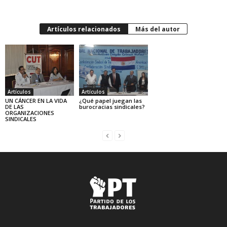
Artículos relacionados
Más del autor
Artículos
Artículos
UN CÁNCER EN LA VIDA
¿Qué papel juegan las
DE LAS
burocracias sindicales?
ORGANIZACIONES
SINDICALES