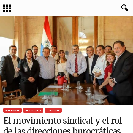
NACIONAL
ARTÍCULOS
SINDICAL
El movimiento sindical y el rol
de las direcciones burocráticas